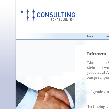
home
cons
Referenzen
Bitte haben 
steht und wi
jedoch auf A
Ansprechpar
Folgende Auf
Technologie