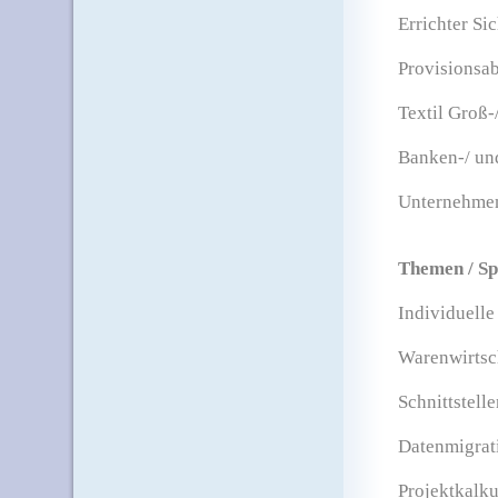
Errichter S
Provisionsa
Textil Groß-
Banken-/ un
Unternehmen
Themen / Sp
Individuelle
Warenwirtsc
Schnittstell
Datenmigrat
Projektkalku