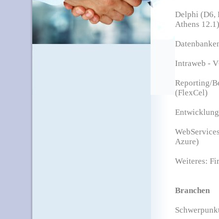
Delphi (D6, 
Athens 12.1
Datenbanken:
Intraweb - 
Reporting/Be
(FlexCel)
Entwicklung
WebServices
Azure)
Weiteres:
Fi
Branchen
Schwerpunkt