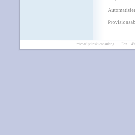
Automatisie
Provisionsa
michael jelinski consulting Fon. 